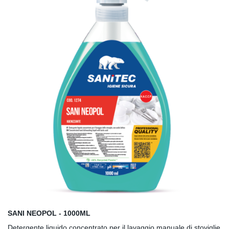
SANI NEOPOL - 1000ML
Detergente liquido concentrato per il lavaggio manuale di stoviglie