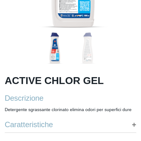
ACTIVE CHLOR GEL
Descrizione
Detergente sgrassante clorinato elimina odori per superfici dure
Caratteristiche
Formula in gel per aderire anche sulle pareti verticali