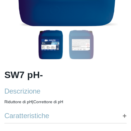
SW7 pH-
Descrizione
Riduttore di pH|Correttore di pH
Caratteristiche
Il corretto mantenimento del valore di pH ottimale tra 7,2 e 7,4