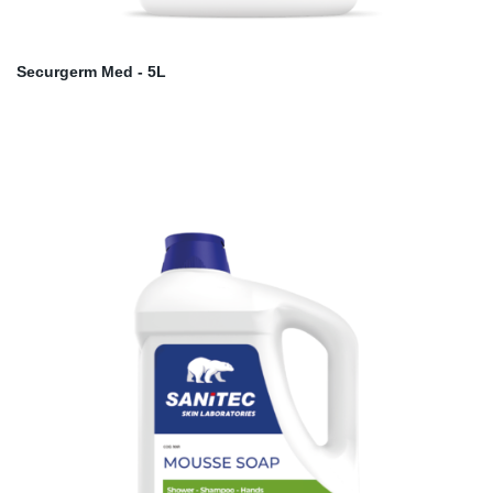
Securgerm Med - 5L