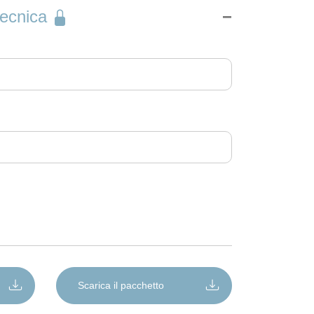
tecnica
Scarica il pacchetto