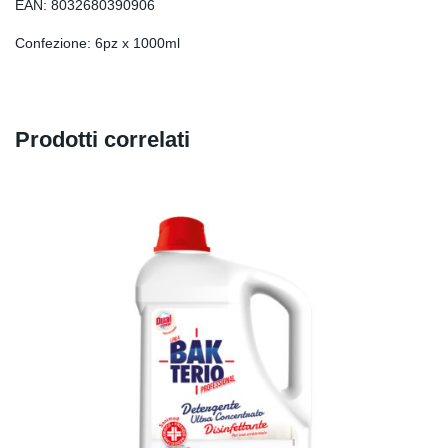
EAN: 8032680390906
Confezione: 6pz x 1000ml
Prodotti correlati