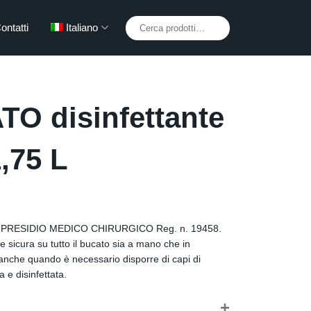
Cerca:
ontatti
Italiano
O disinfettante
1,75 L
PRESIDIO MEDICO CHIRURGICO Reg. n. 19458.
e sicura su tutto il bucato sia a mano che in
o anche quando è necessario disporre di capi di
 e disinfettata.