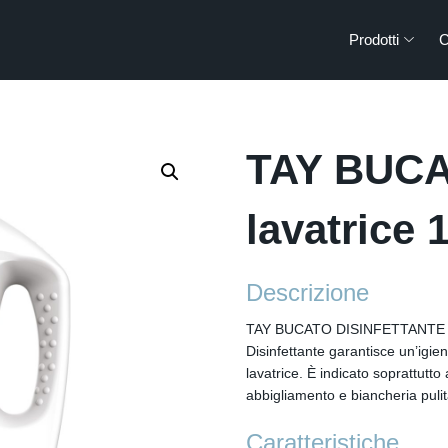
Prodotti
C
TAY BUCAT
lavatrice 
Descrizione
TAY BUCATO DISINFETTANTE 
Disinfettante garantisce un’igien
lavatrice. È indicato soprattutt
abbigliamento e biancheria pulita
Caratteristiche