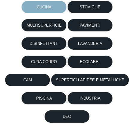
CUCINA
STOVIGLIE
MULTISUPERFICIE
PAVIMENTI
DISINFETTANTI
LAVANDERIA
CURA CORPO
ECOLABEL
CAM
SUPERFICI LAPIDEE E METALLICHE
PISCINA
INDUSTRIA
DEO