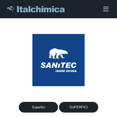
Superfici
SUPERFICI